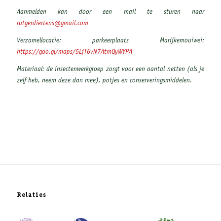
Aanmelden kan door een mail te sturen naar
rutgerdiertens@gmail.com
Verzamellocatie: parkeerplaats Marijkemouiwei:
https://goo.gl/maps/5LjT6vN7AtmQyWYPA
Materiaal: de insectenwerkgroep zorgt voor een aantal netten (als je
zelf heb, neem deze dan mee), potjes en conserveringsmiddelen.
Relaties