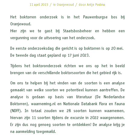
/
/
11 april 2023
in
Oranjewoud
door
Antje Postma
Het boktorren onderzoek is in het Pauwenburgse bos bij
Oranjewoud.
Hier zijn we te gast bij Staatsbosbeheer en hebben een
vergunning voor de uitvoering van het onderzoek.
De eerste onderzoeksdag die gericht is op boktorren is op 20 mei.
De tweede dag staat gepland op 17 juni 2023.
Tijdens het boktoronderzoek richten we ons op het in beeld
brengen van de verschillende boktorsoorten die het gebied rijk is.
Om ons te helpen bij het vinden van de soorten is een analyse
gemaakt van welke soorten we potentieel kunnen aantreffen. De
analyse is gedaan op basis van literatuur (De Nederlandse
Boktorren), waarneming.nl en Nationale Databank Flora en Fauna
(NDFF). In totaal zouden we 28 soorten kunnen waarnemen,
hiervan zijn 11 soorten tijdens de excursie in 2022 waargenomen.
Er zijn dus nog genoeg soorten te ontdekken! De analyse krijg je
na aanmelding toegemaild.