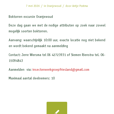
/
/
7 mei 2026
in
Oranjewoud
door
Antje Postma
Boktorren excursie Oranjewoud
Deze dag gaan we met de nodige attributen op zoek naar zoveel
mogelijk soorten boktorren.
Aanvang: waarschijnlijk 10:00 uur, exacte locatie nog niet bekend
en wordt bekend gemaakt na aanmelding
Contact: Jerre Wiersma tel 06 42723931 of Siemen Rienstra tel. 06-
15094843
Aanmelden via:
insectenwerkgroepfriesland@gmail.com
Maximaal aantal deelnemers: 10