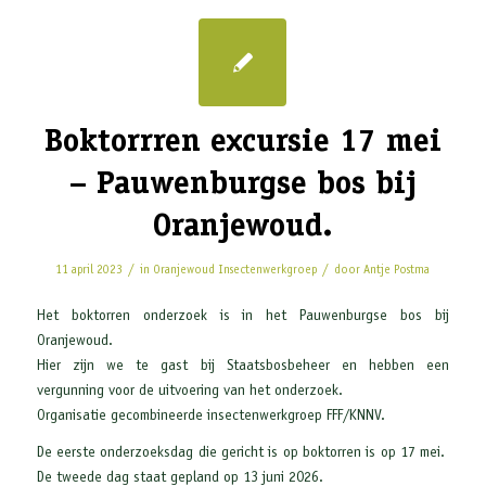
Boktorrren excursie 17 mei
– Pauwenburgse bos bij
Oranjewoud.
/
/
11 april 2023
in
Oranjewoud
Insectenwerkgroep
door
Antje Postma
Het boktorren onderzoek is in het Pauwenburgse bos bij
Oranjewoud.
Hier zijn we te gast bij Staatsbosbeheer en hebben een
vergunning voor de uitvoering van het onderzoek.
Organisatie gecombineerde insectenwerkgroep FFF/KNNV.
De eerste onderzoeksdag die gericht is op boktorren is op 17 mei.
De tweede dag staat gepland op 13 juni 2026.