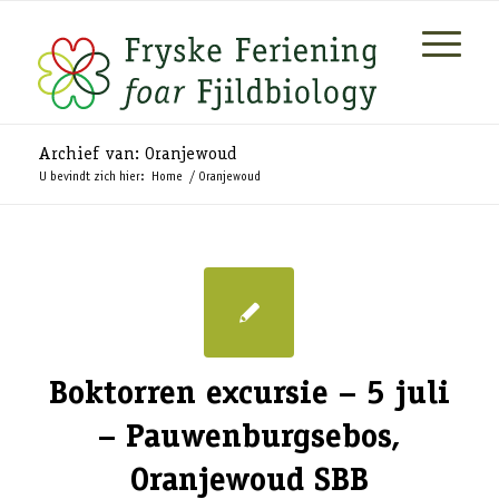
Archief van: Oranjewoud
U bevindt zich hier:
Home
/
Oranjewoud
Boktorren excursie – 5 juli
– Pauwenburgsebos,
Oranjewoud SBB