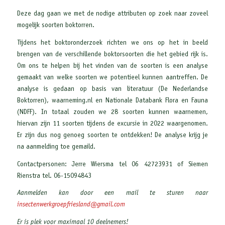
Deze dag gaan we met de nodige attributen op zoek naar zoveel
mogelijk soorten boktorren.
Tijdens het boktoronderzoek richten we ons op het in beeld
brengen van de verschillende boktorsoorten die het gebied rijk is.
Om ons te helpen bij het vinden van de soorten is een analyse
gemaakt van welke soorten we potentieel kunnen aantreffen. De
analyse is gedaan op basis van literatuur (De Nederlandse
Boktorren), waarneming.nl en Nationale Databank Flora en Fauna
(NDFF). In totaal zouden we 28 soorten kunnen waarnemen,
hiervan zijn 11 soorten tijdens de excursie in 2022 waargenomen.
Er zijn dus nog genoeg soorten te ontdekken! De analyse krijg je
na aanmelding toe gemaild.
Contactpersonen: Jerre Wiersma tel 06 42723931 of Siemen
Rienstra tel. 06-15094843
Aanmelden kan door een mail te sturen naar
insectenwerkgroepfriesland@gmail.com
Er is plek voor maximaal 10 deelnemers!