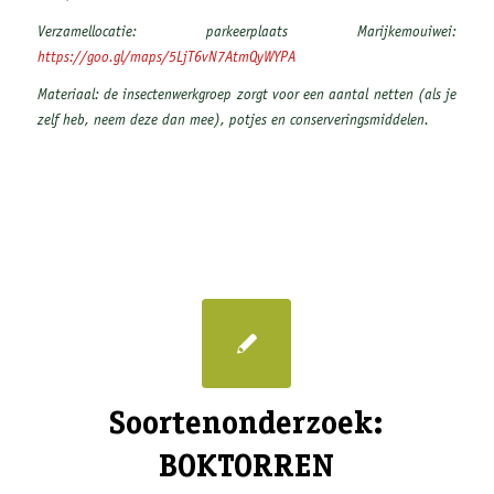
Verzamellocatie: parkeerplaats Marijkemouiwei:
https://goo.gl/maps/5LjT6vN7AtmQyWYPA
Materiaal: de insectenwerkgroep zorgt voor een aantal netten (als je
zelf heb, neem deze dan mee), potjes en conserveringsmiddelen.
Soortenonderzoek:
BOKTORREN