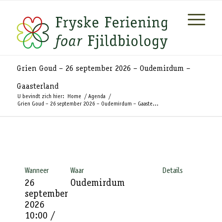
Grien Goud – 26 september 2026 – Oudemirdum –
Gaasterland
U bevindt zich hier:
Home
/
Agenda
/
Grien Goud – 26 september 2026 – Oudemirdum – Gaaste...
Wanneer
Waar
Details
26
Oudemirdum
september
2026
10:00 /